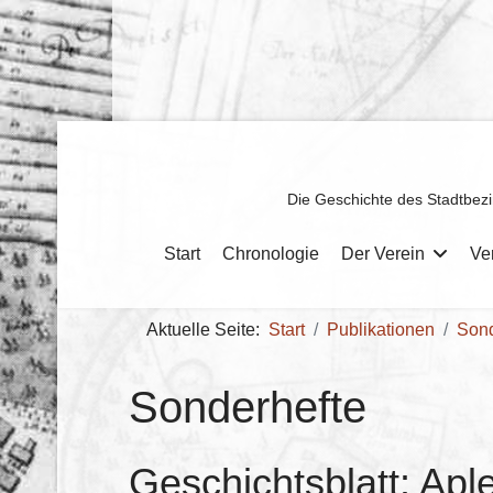
Die Geschichte des Stadtbezi
Start
Chronologie
Der Verein
Ve
Aktuelle Seite:
Start
Publikationen
Sond
Sonderhefte
Geschichtsblatt: Apl