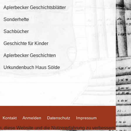
Aplerbecker Geschichtsblätter
Sonderhefte
Sachbücher
Geschichte für Kinder
Aplerbecker Geschichten
Urkundenbuch Haus Sölde
Kontakt
Anmelden
Datenschutz
Impressum
en, diese Website und die Nutzererfahrung zu verbessern