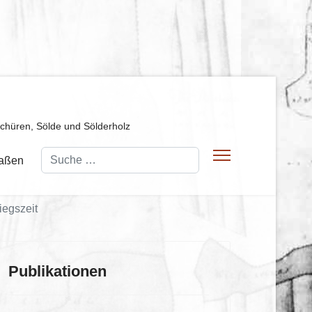
Schüren, Sölde und Sölderholz
Suchen
raßen
iegszeit
Publikationen