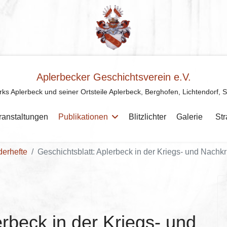
Aplerbecker Geschichtsverein e.V.
rks Aplerbeck und seiner Ortsteile Aplerbeck, Berghofen, Lichtendorf, 
ranstaltungen
Publikationen
Blitzlichter
Galerie
St
erhefte
Geschichtsblatt: Aplerbeck in der Kriegs- und Nachkr
erbeck in der Kriegs- und