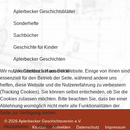
Aplerbecker Geschichtsblätter
Sonderhefte
Sachbücher
Geschichte für Kinder
Aplerbecker Geschichten
Urkundenbuch Haus Sölde
Wir nutzen Cookies auf unserer Website. Einige von ihnen sind
essenziell für den Betrieb der Seite, während andere uns
helfen, diese Website und die Nutzererfahrung zu verbessern
(Tracking Cookies). Sie können selbst entscheiden, ob Sie die
Cookies zulassen möchten. Bitte beachten Sie, dass bei einer
Ablehnung womöglich nicht mehr alle Funktionalitäten der
Seite zur Verfügung stehen.
© 2026 Aplerbecker Geschichtsverein e.V.
Akzeptieren
Ablehnen
Kontakt
Anmelden
Datenschutz
Impressum