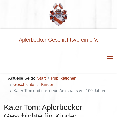
Aplerbecker Geschichtsverein e.V.
Aktuelle Seite:
Start
Publikationen
Geschichte für Kinder
Kater Tom und das neue Amtshaus vor 100 Jahren
Kater Tom: Aplerbecker
Geschichte für Kinder